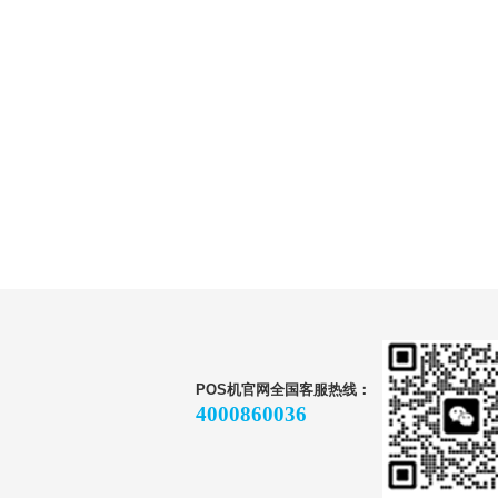
POS机官网全国客服热线：
4000860036