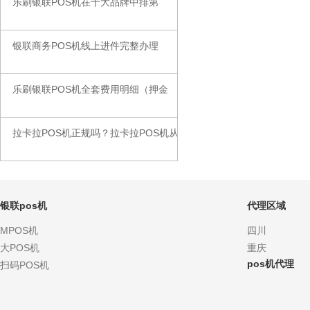
乐刷银联POS机在十大品牌中排第
◆
银联商务POS机线上进件完整办理
◆
乐刷银联POS机全套费用明细（押金
◆
拉卡拉POS机正规吗？拉卡拉POS机从
◆
银联pos机
代理区域
MPOS机
四川
大POS机
重庆
pos机代理
扫码POS机