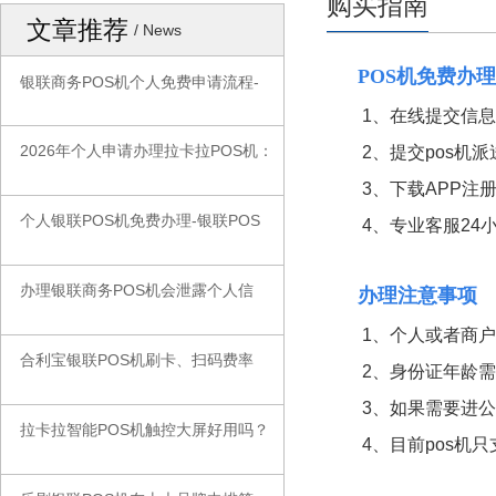
购买指南
文章推荐
/ News
POS机免费办
银联商务POS机个人免费申请流程-
◆
1、在线提交信息或
2026年个人申请办理拉卡拉POS机：
2、提交pos机派
◆
3、下载APP注册
个人银联POS机免费办理-银联POS
◆
4、专业客服24小
办理银联商务POS机会泄露个人信
◆
办理注意事项
1、个人或者商户均
合利宝银联POS机刷卡、扫码费率
◆
2、身份证年龄需在1
3、如果需要进公司
拉卡拉智能POS机触控大屏好用吗？
◆
4、目前pos机只