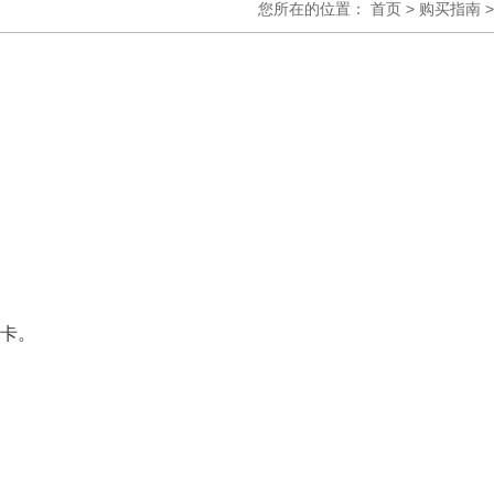
您所在的位置：
首页
>
购买指南
>
卡。