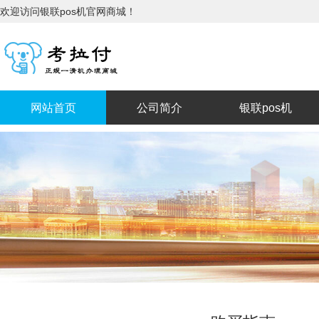
欢迎访问银联pos机官网商城！
网站首页
公司简介
银联pos机