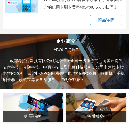
户的信用卡刷卡费率锁定为0.6%，扫码支
商品详情
企业简介
ABOUT QIYE
成都考拉付科技有限公司为拉卡拉全国一级服务商，向客户提供
支付科技、金融科技、电商科技以及信息科技服务，公司主营拉卡拉
电签POS机、智能扫码POS机办理、电签扫码POS机、收银机、手机
刷卡器、收款宝等设备及服务。 “诚招代理中···
购买指南
售后服务
18086829649