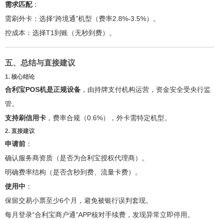
需求匹配
：
需刷外卡：选择“跨境通”机型（费率2.8%-3.5%）。
控成本：选择T1到账（无秒到费）。
五、总结与直接建议
1. 核心结论
合利宝POS机是正规设备
，由持牌支付机构运营，资金安全受央行监
管。
支持刷信用卡
，费率合规（0.6%），外卡需特定机型。
2. 直接建议
申请前
：
确认服务商资质（是否为合利宝授权代理商）。
明确费率结构（是否含秒到费、流量卡费）。
使用中
：
保留交易小票至少6个月，避免被银行误判套现。
每月登录“合利宝商户通”APP核对手续费，发现异常立即停用。