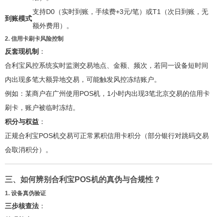
支持D0（实时到账，手续费+3元/笔）或T1（次日到账，无
到账模式
额外费用）。
2. 信用卡刷卡风险控制
反套现机制
：
合利宝风控系统实时监测交易地点、金额、频次，若同一设备短时间
内出现多笔大额异地交易，可能触发风控冻结账户。
例如：某商户在广州使用POS机，1小时内出现3笔北京交易的信用卡
刷卡，账户被临时冻结。
积分与权益
：
正规合利宝POS机交易可正常累积信用卡积分（部分银行对跳码交易
会取消积分）。
三、如何辨别合利宝POS机的真伪与合规性？
1. 设备真伪验证
三步核查法
：