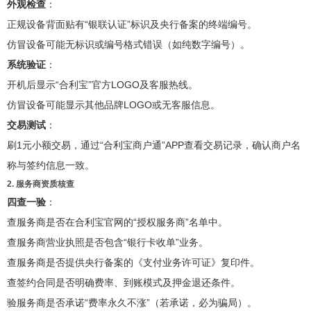
外观检查
：
正规设备背面贴有“银联认证”标识及央行备案的终端编号。
仿冒设备可能无标识或编号格式错误（如纯数字编号）。
系统验证
：
开机后显示“合利宝”官方LOGO及客服热线。
仿冒设备可能显示其他品牌LOGO或无客服信息。
交易测试
：
刷1元小额交易，通过“合利宝商户通”APP查看交易记录，确认商户名
称与签约信息一致。
2. 服务商资质核查
四查一验
：
查服务商是否在合利宝官网的“授权服务商”名单中。
查服务商营业执照是否包含“银行卡收单”业务。
查服务商是否提供央行备案的《支付业务许可证》复印件。
查签约合同是否明确费率、到账模式及押金退还条件。
验服务商是否承诺“费率永久不涨”（若承诺，必为骗局）。