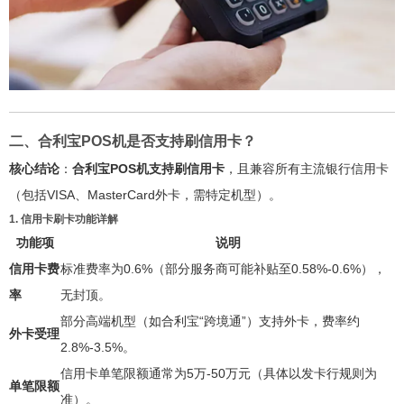
二、合利宝POS机是否支持刷信用卡？
核心结论
：
合利宝POS机支持刷信用卡
，且兼容所有主流银行信用卡
（包括VISA、MasterCard外卡，需特定机型）。
1. 信用卡刷卡功能详解
功能项
说明
信用卡费
标准费率为0.6%（部分服务商可能补贴至0.58%-0.6%），
率
无封顶。
部分高端机型（如合利宝“跨境通”）支持外卡，费率约
外卡受理
2.8%-3.5%。
信用卡单笔限额通常为5万-50万元（具体以发卡行规则为
单笔限额
准）。