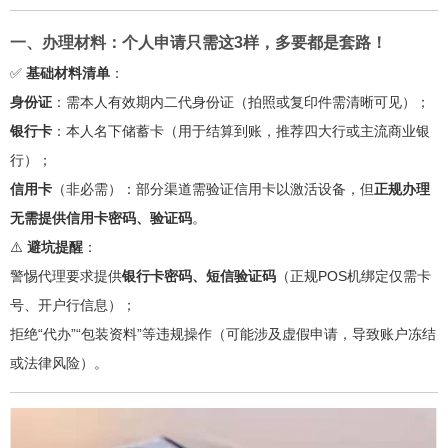
一、办理材料：个人申请只需这3样，多要都是套路！
✅
基础材料清单
：
身份证
：需本人有效期内二代身份证（拍照或复印件需清晰可见）；
银行卡
：本人名下储蓄卡（用于结算到账，推荐四大行或主流商业银
行）；
信用卡
（非必需）：部分渠道需验证信用卡以激活设备，但
正规办理
无需提供信用卡密码、验证码
。
⚠️
避坑提醒
：
警惕代理要求提供
银行卡密码、短信验证码
（正规POS机绑定仅需卡
号、开户行信息）；
拒绝“代办”“包装资料”等违规操作（可能涉及虚假申请，导致账户冻结
或法律风险）。