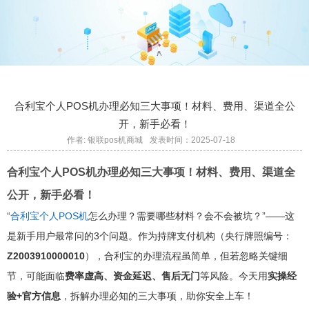
合利宝个人POS机办理必知三大事项！材料、费用、渠道全公
开，新手必看！
作者: 银联pos机商城
发表时间：2025-07-18
合利宝个人POS机办理必知三大事项！材料、费用、渠道全
公开，新手必看！
“
合利宝个人POS机
怎么办理？需要哪些材料？会不会被坑？”——这
是新手用户最常问的3个问题。作为持牌支付机构（央行牌照编号：
Z2003910000010
），合利宝的办理流程虽简单，但若忽略关键细
节，可能面临
费率虚高、资金延迟、售后无门
等风险。今天用
实操经
验+官方信息
，拆解办理必知的三大事项，助你安全上车！