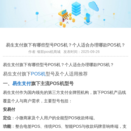
易生支付旗下有哪些型号POS机？个人适合办理哪款POS机？
作者: 银联pos机商城
发表时间：2025-09-26
易生支付旗下有哪些型号POS机？个人适合办理哪款POS机？
易生支付旗下
POS机
型号及个人适用推荐
一、
易生支付
旗下主流POS机型号
易生支付作为国内领先的第三方支付全牌照机构，旗下POS机产品线
覆盖个人与商户需求，主要型号包括：
安易付
定位
：小微商家及个人用户的全能型POS收款终端。
功能
：整合电签POS、传统POS、智能POS与收款码牌音响终端，支