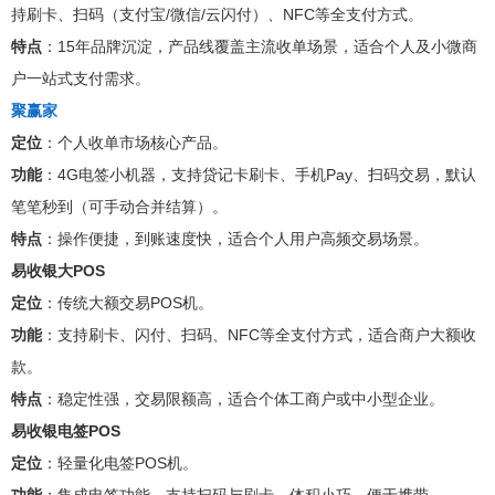
持刷卡、扫码（支付宝/微信/云闪付）、NFC等全支付方式。
特点
：15年品牌沉淀，产品线覆盖主流收单场景，适合个人及小微商
户一站式支付需求。
聚赢家
定位
：个人收单市场核心产品。
功能
：4G电签小机器，支持贷记卡刷卡、手机Pay、扫码交易，默认
笔笔秒到（可手动合并结算）。
特点
：操作便捷，到账速度快，适合个人用户高频交易场景。
易收银大POS
定位
：传统大额交易POS机。
功能
：支持刷卡、闪付、扫码、NFC等全支付方式，适合商户大额收
款。
特点
：稳定性强，交易限额高，适合个体工商户或中小型企业。
易收银电签POS
定位
：轻量化电签POS机。