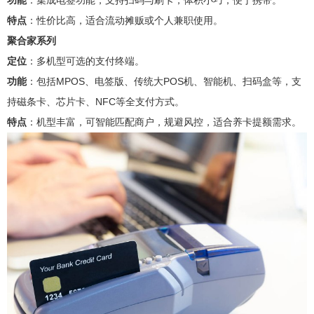
功能
：集成电签功能，支持扫码与刷卡，体积小巧，便于携带。
特点
：性价比高，适合流动摊贩或个人兼职使用。
聚合家系列
定位
：多机型可选的支付终端。
功能
：包括MPOS、电签版、传统大POS机、智能机、扫码盒等，支
持磁条卡、芯片卡、NFC等全支付方式。
特点
：机型丰富，可智能匹配商户，规避风控，适合养卡提额需求。