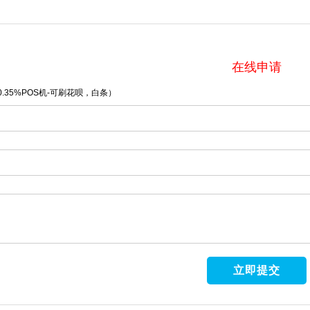
在线申请
.35%POS机-可刷花呗，白条）