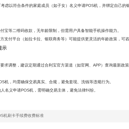
可考虑以符合条件的家庭成员（如子女）名义申请POS机，并绑定自己
支付宝等二维码收款，无年龄限制，但需用户具备智能手机操作能力。
三方支付平台（如拉卡拉、银联商务等）可能提供更灵活的年龄政策，可
提示
要求调整，建议定期通过合利宝官方渠道（如官网、APP）查询最新政
OS机，均需确保交易真实、合规，避免套现、洗钱等违规行为。
他人名义申请POS机，需明确交易主体，避免法律纠纷。
OS机刷卡手续费收费标准