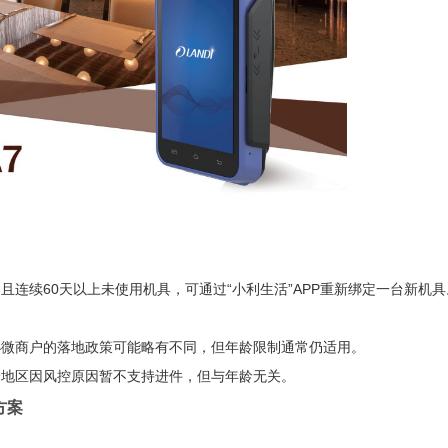
且连续60天以上未使用机具，可通过“小利生活”APP重新绑定一台新机具
小微商户的落地政策可能略有不同，但年龄限制通常仍适用。
分地区因风控原因暂不支持进件，但与年龄无关。
方案