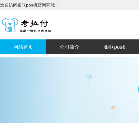
欢迎访问银联pos机官网商城！
网站首页
公司简介
银联pos机