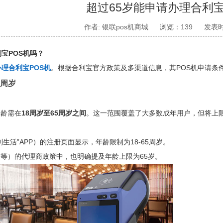
超过65岁能申请办理合利宝
作者: 银联pos机商城
浏览：139
发表时
宝POS机吗？
理合利宝POS机
。根据合利宝官方政策及多渠道信息，其POS机申请条
5周岁
年龄需在
18周岁至65周岁之间
。这一范围覆盖了大多数成年用户，但将上限
生活”APP）的注册页面显示，年龄限制为18-65周岁。
等）的代理商政策中，也明确提及年龄上限为65岁。