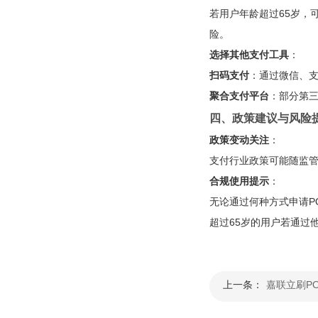
若用户年龄超过65岁，
险。
选择其他支付工具
：
扫码支付
：通过微信、
聚合支付平台
：部分第
四、政策建议与风险
政策变动关注
：
支付行业政策可能随监管
合规使用提示
：
无论通过何种方式申请P
超过65岁的用户若通过
上一条：
嘉联立刷P