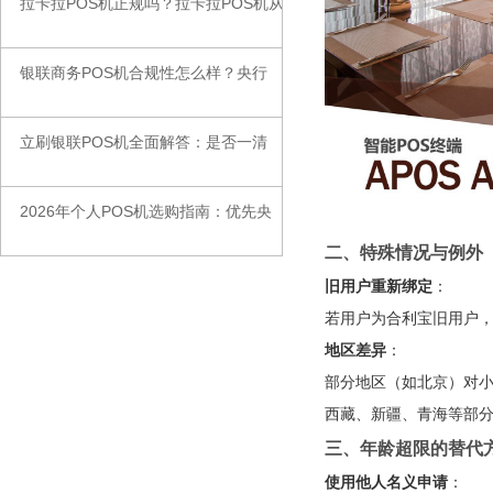
拉卡拉POS机正规吗？拉卡拉POS机从
◆
银联商务POS机合规性怎么样？央行
◆
立刷银联POS机全面解答：是否一清
◆
2026年个人POS机选购指南：优先央
◆
二、特殊情况与例外
旧用户重新绑定
：
若用户为合利宝旧用户，
地区差异
：
部分地区（如北京）对
西藏、新疆、青海等部
三、年龄超限的替代
使用他人名义申请
：