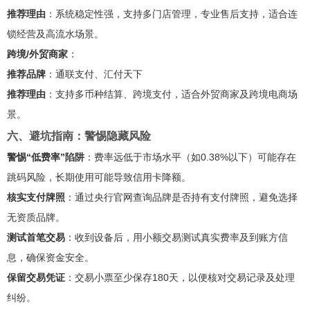
推荐理由
：系统稳定性强，支持多门店管理，专业售后支持，适合连
锁经营及高流水场景。
跨境/外贸商家
：
推荐品牌
：通联支付、汇付天下
推荐理由
：支持多币种结算、跨境支付，适合外贸商家及跨境电商场
景。
六、避坑指南：警惕隐藏风险
警惕“低费率”陷阱
：费率远低于市场水平（如0.38%以下）可能存在
跳码风险，长期使用可能导致信用卡降额。
核实支付牌照
：通过央行官网查询品牌是否持有支付牌照，避免选择
无资质品牌。
测试首笔交易
：收到设备后，用小额交易测试真实费率及到账方信
息，确保资金安全。
保留交易凭证
：交易小票至少保存180天，以便核对交易记录及处理
纠纷。