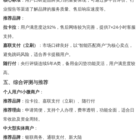
业报告等渠道了解品牌的服务质量、售后响应速度等。
推荐品牌
：
拉卡拉
：用户满意度达92%，售后网络较为完善，提供7×24小时客服
支持。
嘉联支付（立刷）
：市场口碑良好，以“智能匹配商户”为核心卖点，
避免跳码风险，适合养卡提额用户。
随行付
：央行评级连续5年A类，备用金闪垫功能灵活，用户满意度较
高。
五、综合评测与推荐
个人用户/小微商户
：
推荐品牌
：拉卡拉、嘉联支付（立刷）、随行付
推荐理由
：申请简便，支持个人办理，费率透明，功能全面，适合日
常收款及资金周转。
中大型实体商户
：
推荐品牌
：银联商务、通联支付、新大陆