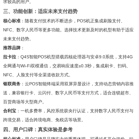
求较高的用户。
三、功能创新：适应未来支付趋势
核心标准
：随着支付技术的不断进步，POS机正集成刷脸支付、
NFC、数字人民币等更多功能。选择技术更新及时的机型有助于适应
未来支付趋势。
推荐品牌
：
拉卡拉
：Q4S智能POS机型搭载四核处理器与安卓9.0系统，支持4G
全网通与Wi-Fi双模通信，交易响应速度≤0.3秒，集成刷卡、扫码、
NFC、人脸支付等全渠道收款方式。
银联商务
：云POS智能终端采用双屏异显设计，支持动态营销内容推
送，兼容银行卡、云闪付、数字人民币等支付方式，适合连锁超市、
百货商场等大型商户。
合利宝
：一机多费率，风控系统获央行认证，支持数字人民币支付与
跨境交易，适合跨境电商、免税店等场景。
四、用户口碑：真实体验是参考
核心标准
：用户口碑是品牌实力的重要体现，可通过多平台评价、行