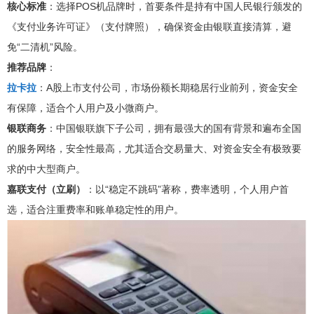
核心标准
：选择POS机品牌时，首要条件是持有中国人民银行颁发的
《支付业务许可证》（支付牌照），确保资金由银联直接清算，避
免“二清机”风险。
推荐品牌
：
拉卡拉
：A股上市支付公司，市场份额长期稳居行业前列，资金安全
有保障，适合个人用户及小微商户。
银联商务
：中国银联旗下子公司，拥有最强大的国有背景和遍布全国
的服务网络，安全性最高，尤其适合交易量大、对资金安全有极致要
求的中大型商户。
嘉联支付（立刷）
：以“稳定不跳码”著称，费率透明，个人用户首
选，适合注重费率和账单稳定性的用户。