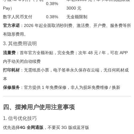
0.38%
Pay）
3000 元
数字人民币支付
0.38%
无金额限制
官方承诺
：2026 年起全面取消秒到费、激活费、开户费、服务费等所
有隐形费用
。
3. 其他费用说明
流量费
：首年官方全额补贴，完全免费；次年 48 元 / 年，可在 APP
内手动关闭自动续费
打印耗材
：无需纸质小票，电子签单永久保存在云端，无任何耗材成
本
保修服务
：官方提供 1 年免费保修，非人为损坏免费维修 / 换新
四、摆摊用户使用注意事项
1. 信号优化技巧
优先选择
4G 全网通版
，不要买 3G 版或蓝牙版