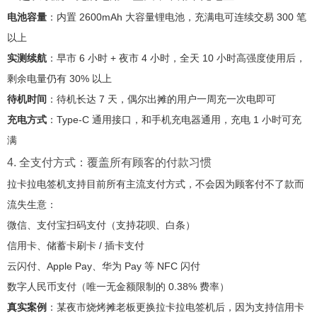
电池容量
：内置 2600mAh 大容量锂电池，充满电可连续交易 300 笔
以上
实测续航
：早市 6 小时 + 夜市 4 小时，全天 10 小时高强度使用后，
剩余电量仍有 30% 以上
待机时间
：待机长达 7 天，偶尔出摊的用户一周充一次电即可
充电方式
：Type-C 通用接口，和手机充电器通用，充电 1 小时可充
满
4. 全支付方式：覆盖所有顾客的付款习惯
拉卡拉电签机支持目前所有主流支付方式，不会因为顾客付不了款而
流失生意：
微信、支付宝扫码支付（支持花呗、白条）
信用卡、储蓄卡刷卡 / 插卡支付
云闪付、Apple Pay、华为 Pay 等 NFC 闪付
数字人民币支付（唯一无金额限制的 0.38% 费率）
真实案例
：某夜市烧烤摊老板更换拉卡拉电签机后，因为支持信用卡