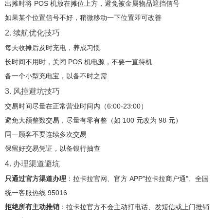
出摊时将 POS 机放在摊位上方，避免被金属物品遮挡信号
如果某个位置信号不好，稍微移动一下位置即可改善
2. 续航优化技巧
每天收摊后及时充电，养成习惯
长时间不用时，关闭 POS 机电源，不要一直待机
备一个小型充电宝，以备不时之需
3. 风控避坑技巧
交易时间尽量在正常营业时间内（6:00-23:00）
避免大额整数交易，尽量有零有整（如 100 元改为 98 元）
同一顾客不要连续多次交易
保留好交易凭证，以备银行抽查
4. 办理渠道避坑
只通过官方渠道办理
：拉卡拉官网、官方 APP"拉卡拉商户通"、全国
统一客服热线 95016
拒绝所有主动推销
：拉卡拉官方不会主动打电话、发短信或上门推销