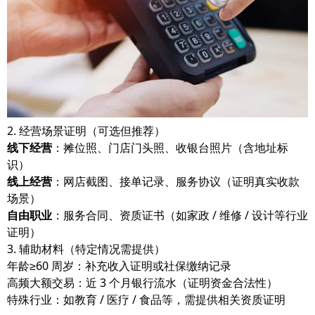
2. 经营场景证明（可选但推荐）
线下经营
：摊位照、门店门头照、收银台照片（含地址标
识）
线上经营
：网店截图、接单记录、服务协议（证明真实收款
场景）
自由职业
：服务合同、资质证书（如家政 / 维修 / 设计等行业
证明）
3. 辅助材料（特定情况需提供）
年龄≥60 周岁：补充收入证明或社保缴纳记录
高频大额交易：近 3 个月银行流水（证明资金合法性）
特殊行业：如教育 / 医疗 / 食品等，需提供相关资质证明