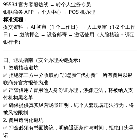
95534 官方客服热线 → 转个人业务专员
银联商务 APP → 个人中心 → POS 机办理
标准流程
：
提交资料 → AI 初审（1 个工作日）→ 人工复审（1-2 个工作
日）→ 缴纳押金 → 设备邮寄 → 激活使用（人脸核验 + 绑定
银行卡）
四、避坑指南（安全办理关键提示）
1. 资质核验避坑
✅ 拒绝第三方中介收取的 “加急费”“代办费”，所有费用以银
联商务官方报价为准
✅ 严禁借用 / 冒用他人身份证办理，涉嫌违法，将被纳入支
付机构黑名单
✅ 确保提供真实经营场景证明，纯个人套现属违法行为，将
被风控限制
2. 费用透明化避坑
✅ 押金必须有书面协议，明确退还条件与时间，拒绝口头承
诺