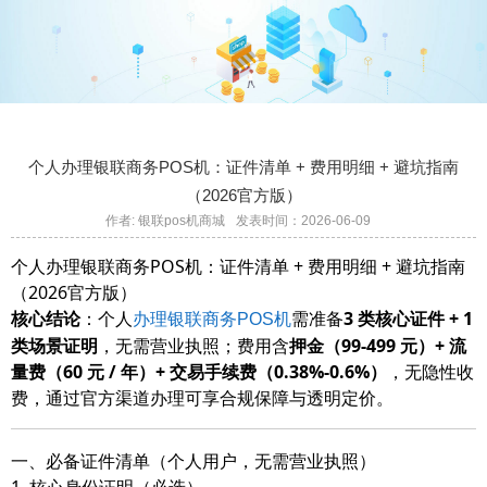
个人办理银联商务POS机：证件清单 + 费用明细 + 避坑指南
（2026官方版）
作者: 银联pos机商城
发表时间：2026-06-09
个人办理银联商务POS机：证件清单 + 费用明细 + 避坑指南
（2026官方版）
核心结论
：个人
需准备
3 类核心证件 + 1
办理银联商务POS机
类场景证明
，无需营业执照；费用含
押金（99-499 元）+ 流
量费（60 元 / 年）+ 交易手续费（0.38%-0.6%）
，无隐性收
费，通过官方渠道办理可享合规保障与透明定价。
一、必备证件清单（个人用户，无需营业执照）