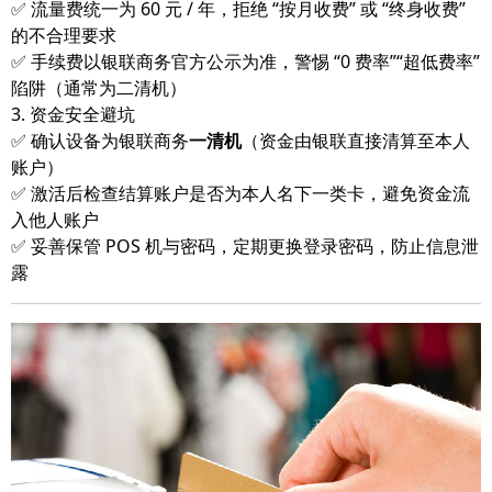
✅ 流量费统一为 60 元 / 年，拒绝 “按月收费” 或 “终身收费”
的不合理要求
✅ 手续费以银联商务官方公示为准，警惕 “0 费率”“超低费率”
陷阱（通常为二清机）
3. 资金安全避坑
✅ 确认设备为银联商务
一清机
（资金由银联直接清算至本人
账户）
✅ 激活后检查结算账户是否为本人名下一类卡，避免资金流
入他人账户
✅ 妥善保管 POS 机与密码，定期更换登录密码，防止信息泄
露