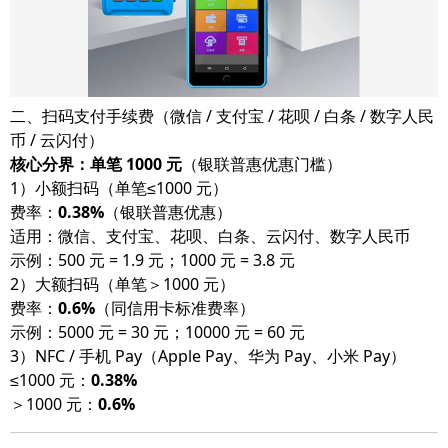
二、扫码支付手续费（微信 / 支付宝 / 花呗 / 白条 / 数字人民
币 / 云闪付）
核心分界：单笔 1000 元
（银联普惠优惠门槛）
1）小额扫码（单笔≤1000 元）
费率：
0.38%
（银联普惠优惠）
适用：微信、支付宝、花呗、白条、云闪付、数字人民币
示例：500 元 = 1.9 元；1000 元 = 3.8 元
2）大额扫码（单笔＞1000 元）
费率：
0.6%
（同信用卡标准费率）
示例：5000 元 = 30 元；10000 元 = 60 元
3）NFC / 手机 Pay（Apple Pay、华为 Pay、小米 Pay）
≤1000 元：
0.38%
＞1000 元：
0.6%