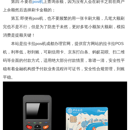
第四:不要在
pos机
上查询余额，因为没有人会在刷卡之前在商户
上余额然后选择刷卡金额的；
第五:即便有pos机，也不要频繁的用一张卡刷大额，几笔大额刷
完也不是不行，但是为了防患于未然，更好多笔小额加大额刷，模拟
消费是提额关键！
本站是拉卡拉pos机成都办理官网，提供官方网站的拉卡拉POS
机，利率低，秒到账，可刷信用卡、京东打白条、蚂蚁花呗、扫二维
码等全面的付款方式，适用绝大部分付款情景，靠谱一清，安全性平
稳有着金融机构授予付款业务流程许可证书，安全性合规管理，到账
平稳。