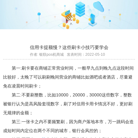
信用卡提额慢？这些刷卡小技巧要学会
作者: 银联pos机商城
发表时间：2022-05-10
第一:刷卡要在商铺正常营业时间，一般早九点到晚九点这段时间
比较好，太晚了可以刷刷晚间营业的商铺比如酒吧或者酒店，尽量避
免在凌晨时间刷卡；
第二:不要刷整数，比如10000，20000，30000这些数字，整数
被银行认为是高风险套现数字，刷了对信用卡用卡情况不好，更好刷
无规律的金额；
第三:一张卡之内不要频繁刷，因为商户落地本市，万一跳码会造
成短时间内定位在两个不同的城市，银行会风控的；