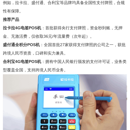
例如，拉卡拉、盛付通、合利宝等品牌均具备全国性支付牌照，合规
性有保障。
推荐产品
拉卡拉4G电签POS机
：首批获得央行支付牌照，资金秒到账，无押
金、无激活费，仅收取36元/年流量费（次年起）。
盛付通全积分POS机
：全国首批27家获得支付牌照的公司之一，获批
跨境人民币资质，口碑和实力兼具。
合利宝4G电签POS机
：拥有中国人民银行颁发的支付许可证，业务类
型覆盖全国，支持跨境人民币业务。