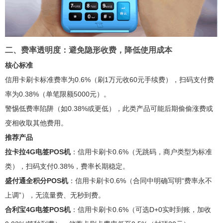
二、费率透明度：避免隐形收费，降低使用成本
核心标准
信用卡刷卡标准费率为0.6%（刷1万元收60元手续费），扫码支付费
率为0.38%（单笔限额5000元）。
警惕低费率陷阱（如0.38%或更低），此类产品可能后期偷偷涨费或
变相收取其他费用。
推荐产品
拉卡拉4G电签POS机
：信用卡刷卡0.6%（无跳码，商户类型为标准
类），扫码支付0.38%，费率长期稳定。
盛付通全积分POS机
：信用卡刷卡0.6%（合同中明确写明“费率永不
上调”），无流量费、无秒到费。
合利宝4G电签POS机
：信用卡刷卡0.6%（可选D+0实时到账，加收