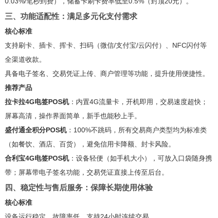
0.03%/笔秒到费），储蓄卡刷卡费率低至0.5%（封顶20元）。
三、功能适配性：满足多元化支付需求
核心标准
支持刷卡、插卡、挥卡、扫码（微信/支付宝/云闪付）、NFC闪付等
全渠道收款。
具备电子签名、交易凭证上传、商户管理等功能，提升使用便捷性。
推荐产品
拉卡拉4G电签POS机
：内置4G流量卡，开机即用，交易速度超快；
屏幕高清，操作界面简单，新手也能秒上手。
盛付通全积分POS机
：100%不跳码，所有交易商户类型均为标准类
（如餐饮、酒店、百货），避免信用卡降额、封卡风险。
合利宝4G电签POS机
：设备轻便（如手机大小），可放入口袋随身携
带；屏幕带电子签名功能，交易凭证直接上传至后台。
四、稳定性与售后服务：保障长期使用体验
核心标准
设备运行稳定，故障率低，支持24小时连续交易。