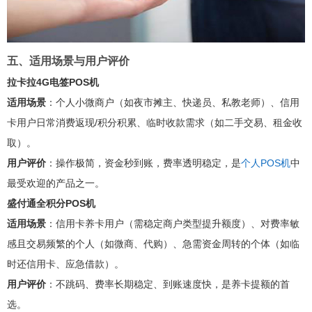
五、适用场景与用户评价
拉卡拉4G电签POS机
适用场景
：个人小微商户（如夜市摊主、快递员、私教老师）、信用
卡用户日常消费返现/积分积累、临时收款需求（如二手交易、租金收
取）。
用户评价
：操作极简，资金秒到账，费率透明稳定，是
个人POS机
中
最受欢迎的产品之一。
盛付通全积分POS机
适用场景
：信用卡养卡用户（需稳定商户类型提升额度）、对费率敏
感且交易频繁的个人（如微商、代购）、急需资金周转的个体（如临
时还信用卡、应急借款）。
用户评价
：不跳码、费率长期稳定、到账速度快，是养卡提额的首
选。