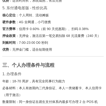
优势
：运营时间长，系统成熟，售后完善
5. 东付通电签版 - 性价比高
核心定位
：个人周转、流动摊贩
硬件参数
：4G 全网通，小巧便携
官方费率
：信用卡 0.60%（前 90 天优惠期）、扫码 0.38%
押金政策
：无押金，激活后第一笔交易扣除 68 元流量费（240 天）
到账时间
：7:00-23:00 D0 秒到
优势
：无押金门槛，适合短期使用
三、个人办理条件与流程
1. 办理条件
年龄：18-70 周岁，具有完全民事行为能力
必备材料：本人有效期内二代身份证、本人一类储蓄卡、本人信用卡
（用于激活）
数量限制：同一身份证在易生支付体系内最多可办理 2 台 POS 机