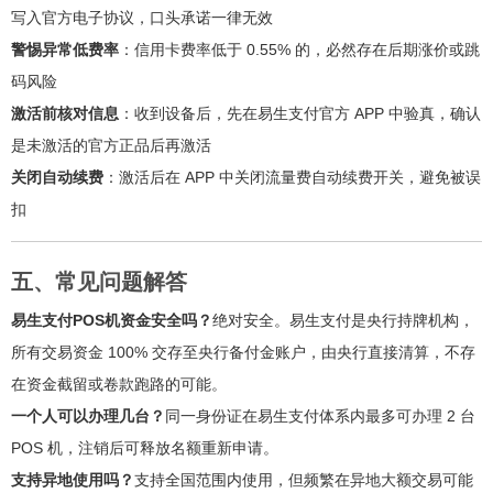
写入官方电子协议，口头承诺一律无效
警惕异常低费率
：信用卡费率低于 0.55% 的，必然存在后期涨价或跳
码风险
激活前核对信息
：收到设备后，先在易生支付官方 APP 中验真，确认
是未激活的官方正品后再激活
关闭自动续费
：激活后在 APP 中关闭流量费自动续费开关，避免被误
扣
五、常见问题解答
易生支付POS机资金安全吗？
绝对安全。易生支付是央行持牌机构，
所有交易资金 100% 交存至央行备付金账户，由央行直接清算，不存
在资金截留或卷款跑路的可能。
一个人可以办理几台？
同一身份证在易生支付体系内最多可办理 2 台
POS 机，注销后可释放名额重新申请。
支持异地使用吗？
支持全国范围内使用，但频繁在异地大额交易可能