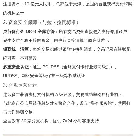
注册资本：10 亿元人民币，总部位于天津，是国内首批获得支付牌照
的机构之一
2. 资金安全保障（与拉卡拉同标准）
央行备付金 100% 全额存管
：所有交易资金直接进入央行专用账户，
易生支付全程不接触资金，由央行直接清算至商户储蓄卡
银联统一清算
：每笔交易都经过银联转接和清算，交易记录在银联系
统可查，不可篡改
多重安全认证
：通过 PCI DSS（全球支付卡行业最高级别）、
UPDSS、网络安全等级保护三级等权威认证
3. 合规运营记录
连续多年获得央行支付机构 A 级评级，交易成功率稳居行业前 4
与北京市公安局经侦总队建立警企合作，设立 "警企服务站"，共同打
击涉诈涉赌交易
全国设有 36 家分支机构，提供 7×24 小时客服支持