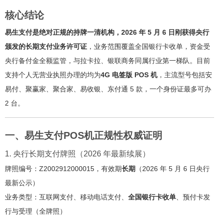
核心结论
易生支付是绝对正规的持牌一清机构，2026 年 5 月 6 日刚获得央行
颁发的长期支付业务许可证
，业务范围覆盖全国银行卡收单，资金受
央行备付金全额监管，与拉卡拉、银联商务同属行业第一梯队。目前
支持个人无营业执照办理的均为
4G 电签版 POS 机
，主流型号包括安
易付、聚赢家、聚合家、易收银、东付通 5 款，一个身份证最多可办
2 台。
一、易生支付POS机正规性权威证明
1. 央行长期支付牌照（2026 年最新续展）
牌照编号：Z2002912000015，有效期
长期
（2026 年 5 月 6 日央行
最新公示）
业务类型：互联网支付、移动电话支付、
全国银行卡收单
、预付卡发
行与受理（全牌照）