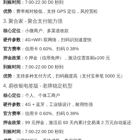
到账时间
：7:00-22:30 D0 秒到
优势
：费率相对较低，支持 GPS 定位，风控宽松
3. 聚合家 - 聚合支付能力强
核心定位
：小微商户、多渠道收款
硬件参数
：4G+WiFi 双网络，扫码识别速度快
官方费率
：信用卡 0.60%、扫码 0.38%
押金政策
：0 押金（信用免押），激活仅需首刷≥100 元
到账时间
：7:00-22:00 D0 秒到
优势
：支持多种支付方式，扫码额度高（支付宝单笔 5000 元）
4. 易收银电签版 - 老牌稳定机型
核心定位
：个人、个体工商户
硬件参数
：4G + 蓝牙，工业级设计，耐用性强
官方费率
：信用卡 0.60%、扫码 0.38%
押金政策
：99 元押金，激活后 60 天内累计交易满 2 万元自动返还
到账时间
：7:00-22:00 D0 秒到