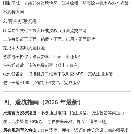
限制区域：云南部分边境地区、江苏徐州、新疆除乌鲁木齐外全省暂
不支持入网
2. 官方办理流程
联系易生支付官方客服或授权服务商提交申请
上传身份证正反面、储蓄卡正面、信用卡正面照片
完成本人实时人脸核验
签署电子协议，确认费率、押金、返还条件
审核通过后，设备免费邮寄（顺丰 / 京东）
收到设备后，扫描机身二维码下载对应 APP，完成注册激活
进行一笔≥100 元的信用卡交易，完成激活
四、避坑指南（2026 年最新）
只走官方授权渠道
：不要通过电销、陌生微信、快递盲发等渠道办
理，此类渠道 90% 以上存在费率暴涨、押金不退等问题
所有规则写入协议
：任何费率、押金、返还条件等承诺，都必须要求