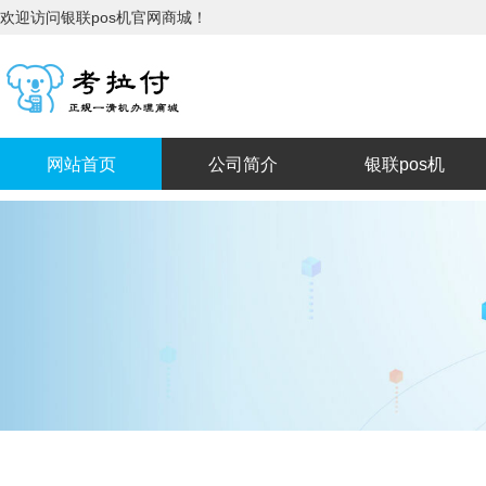
欢迎访问银联pos机官网商城！
网站首页
公司简介
银联pos机