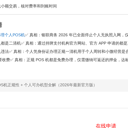
 元小额交易，核对费率和到账时间
清
理个人POS机
✅ 真相：银联商务 2026 年已全面停止个人无执照入网
S机都是二清机✅ 真相：通过持牌支付机构官方网站、官方 APP 申请的
S机违法✅ 真相：个人凭身份证办理正规一清机用于个人周转和小微经营是
理需要收费✅ 真相：正规 POS 机都是免费办理，仅需缴纳可返还的押金
S机正规性 + 个人可办机型全解（2026年最新官方版）
在线申请