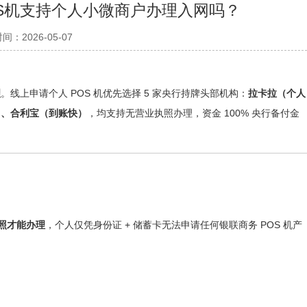
S机支持个人小微商户办理入网吗？
间：2026-05-07
理
。线上申请个人 POS 机优先选择 5 家央行持牌头部机构：
拉卡拉（个人
）、合利宝（到账快）
，均支持无营业执照办理，资金 100% 央行备付金
执照才能办理
，个人仅凭身份证 + 储蓄卡无法申请任何银联商务 POS 机产