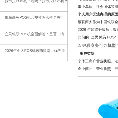
拉卡拉POS机正规吗？拉卡拉POS机从
◆
事业单位、社会团体等
个人用户无法办理的原
银联商务POS机合规性怎么样？央行
◆
银联商务作为中国银联全资
2026 年监管升级后
立刷银联POS机全面解答：是否一清
◆
此前的 "全民付易 POS
2. 银联商务可办机型
2026年个人POS机选购指南：优先央
◆
用户类型
个体工商户
营业执照、法
企业商户
营业执照、