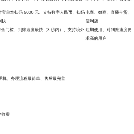
付宝单笔扫码 5000 元、支持数字人民币、扫码
电商、微商、直播带货、
别快
便利店
 押金门槛、到账速度最快（3 秒内）、支持境外
短期使用、对到账速度要
求高的用户
连接手机、办理流程最简单、售后最完善
性收费