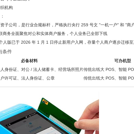
组织机构
因
：
子公司，是行业合规标杆，严格执行央行 259 号文 "一机一户" 和 "商
，银联商务全面聚焦对公和实体商户服务，个人业务已全部下线
" 个人版已于 2026 年 1 月 1 日停止新用户入网，存量个人商户逐步迁
与条件
必备材料
可办机型
人身份证、对公 / 法人储蓄卡、经营场所照片
传统出纸大 POS、智能 P
开户许可证、法人身份证、公章
传统出纸大 POS、智能 P