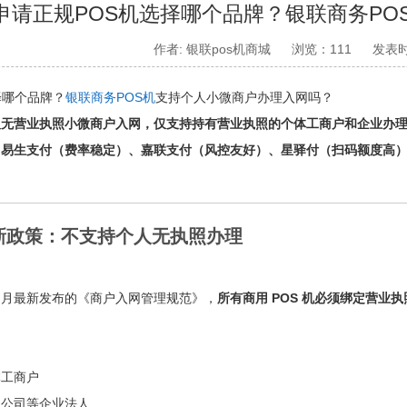
申请正规POS机选择哪个品牌？银联商务PO
作者: 银联pos机商城
浏览：111
发表时
择哪个品牌？
银联商务POS机
支持个人小微商户办理入网吗？
人无营业执照小微商户入网，仅支持持有营业执照的个体工商户和企业办
、易生支付（费率稳定）、嘉联支付（风控友好）、星驿付（扫码额度高
新政策：不支持个人无执照办理
年 3 月最新发布的《商户入网管理规范》，
所有商用 POS 机必须绑定营业
体工商户
限公司等企业法人