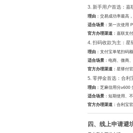
3. 新手用户首选：
理由
：交易成功率最高，
适合场景
：第一次使用 
官方办理渠道
：嘉联支付官
4. 扫码收款为主：星
理由
：支付宝单笔扫码额度
适合场景
：电商、微商
官方办理渠道
：星驿付官网
5. 零押金首选：合利宝
理由
：芝麻信用分≥600
适合场景
：短期使用、
官方办理渠道
：合利宝官网
四、线上申请避坑