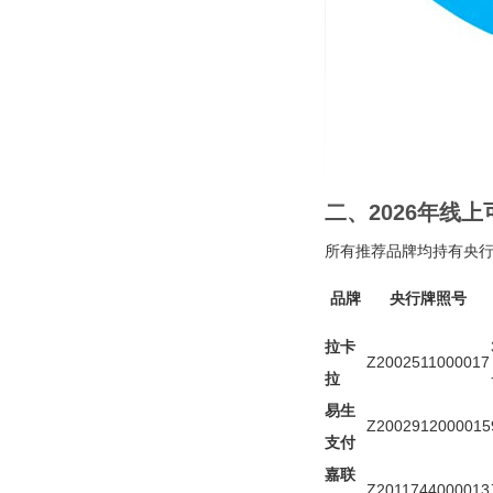
二、2026年线上
所有推荐品牌均持有央行
品牌
央行牌照号
拉卡
Z2002511000017
拉
易生
Z2002912000015
支付
嘉联
Z2011744000013