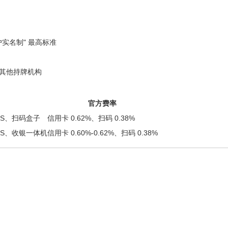
户实名制" 最高标准
移至其他持牌机构
官方费率
OS、扫码盒子
信用卡 0.62%、扫码 0.38%
OS、收银一体机
信用卡 0.60%-0.62%、扫码 0.38%