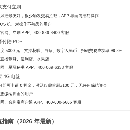
嘉联支付立刷
风控最友好，很少触发交易拦截，APP 界面简洁易操作
POS 机、对操作不熟悉的用户
网、立刷 APP、400-886-8400 客服
驿付陆 POS
 5000 元，支持花呗、白条、数字人民币，扫码交易成功率 99.8%
、直播带货、便利店、水果店
、星驿秘书 APP、400-069-6333 客服
 4G 电签
 分即可申请 0 押金，激活仅需首刷≥100 元，无任何冻结资金
不想缴纳押金的用户
、合利宝商户通 APP、400-608-6666 客服
指南（2026 年最新）