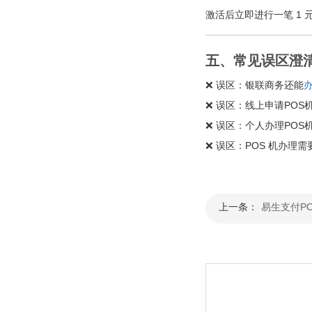
激活后立即进行一笔 1
五、常见误区澄
❌ 误区：银联商务还能
办
❌ 误区：线上申请PO
❌ 误区：个人办理PO
❌ 误区：POS 机办
上一条：
易生支付PO