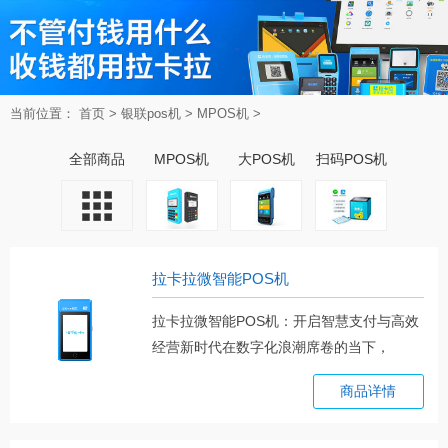
当前位置：
首页
>
银联pos机
>
MPOS机
>
全部商品
MPOS机
大POS机
扫码POS机
拉卡拉微智能POS机
拉卡拉微智能POS机：开启智慧支付与高效
经营新时代在数字化浪潮席卷的当下，
支。。。
商品详情