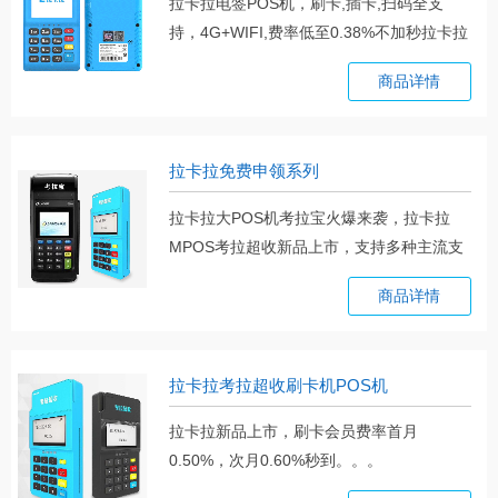
拉卡拉电签POS机，刷卡,插卡,扫码全支
持，4G+WIFI,费率低至0.38%不加秒拉卡拉
电。。。
商品详情
拉卡拉免费申领系列
拉卡拉大POS机考拉宝火爆来袭，拉卡拉
MPOS考拉超收新品上市，支持多种主流支
付。。。
商品详情
拉卡拉考拉超收刷卡机POS机
拉卡拉新品上市，刷卡会员费率首月
0.50%，次月0.60%秒到。。。