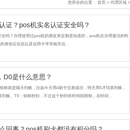
您所在的位置：
首页
>
代理区域
>
认证？pos机实名认证安全吗？
安全吗？办理使用过pos机的朋友肯定都是知道的，pos机在办理激活的时
身份证信息以及信用卡等等相关信...
1，D0是什么意思？
T1：俗称就是隔天到账，比如今天周4刷卡交易成功，明天周5才结算到账，
到账。T0：俗称秒到，不过这个秒到有时间段限制，在时间...
么回事？pos机刷卡都没有积分吗？