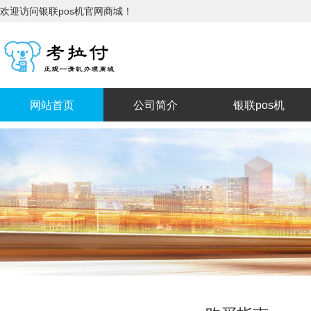
欢迎访问银联pos机官网商城！
网站首页
公司简介
银联pos机