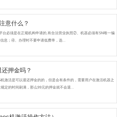
要注意什么？
平台必须是在正规机构申请的,有合法营业执照②、机器必须有SN唯一编
息；④、办理时不要申请低费率，选...
退还押金吗？
OS机激活是可以退还押金的的，但是会有条件的，需要用户在激活机器之
定的时间刷满，那么99元的押金就不会退...