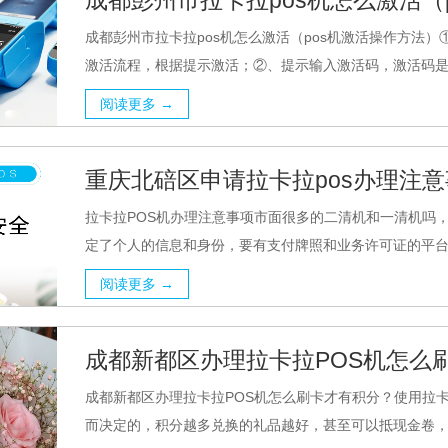
成都彭州市拉卡拉pos机怎么激活（
成都彭州市拉卡拉pos机怎么激活（pos机激活操作方法
激活流程，根据提示激活；②、提示输入激活码，激活码是扫
阅读更多 →
重庆北碚区申请拉卡拉pos办理注
拉卡拉POS机办理注意事项市面很多的二清机和一清机吗，
定了个人的信息和身份，要有支付牌照和业务许可证的平台办
阅读更多 →
成都新都区办理拉卡拉POS机怎么
成都新都区办理拉卡拉POS机怎么刷卡才有积分？使用拉
而决定的，积分越多兑换的礼品越好，甚至可以抵现金卷，是