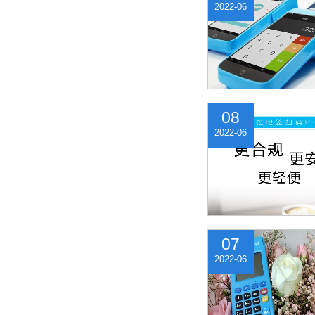
2022-06
08
2022-06
07
2022-06