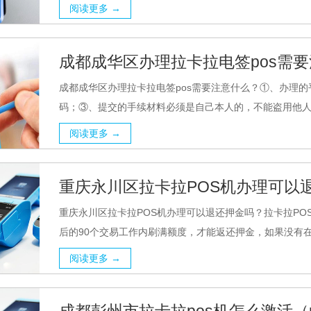
阅读更多 →
成都成华区办理拉卡拉电签pos需
成都成华区办理拉卡拉电签pos需要注意什么？①、办理的
码；③、提交的手续材料必须是自己本人的，不能盗用他人信
阅读更多 →
重庆永川区拉卡拉POS机办理可以
重庆永川区拉卡拉POS机办理可以退还押金吗？拉卡拉P
后的90个交易工作内刷满额度，才能返还押金，如果没有在规
阅读更多 →