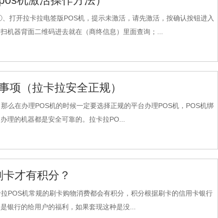
pos机激活操作方法）
）①、打开拉卡拉电签版POS机，提示未激活，请先激活，按确认按钮进入
机器背面二维码进去就在（商终信息）里面查询；...
意事项（拉卡拉安全正规）
那么在办理POS机的时候一定要选择正规的平台办理POS机，POS机绑
理的机器都是安全可靠的。拉卡拉PO...
刷卡才有积分？
卡拉POS机常规的刷卡购物消费都会有积分，积分根据刷卡的信用卡银行
银行的给用户的福利，如果套现这种是没...