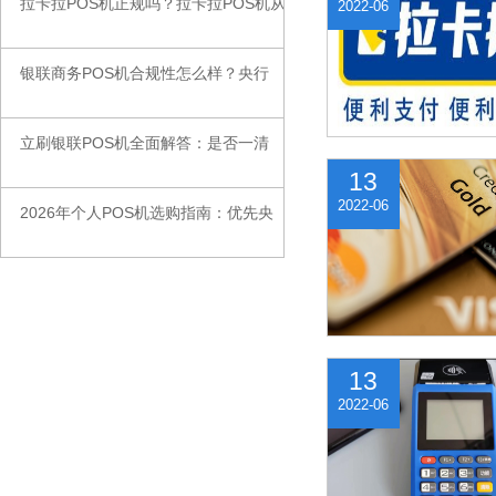
拉卡拉POS机正规吗？拉卡拉POS机从
◆
2022-06
银联商务POS机合规性怎么样？央行
◆
立刷银联POS机全面解答：是否一清
◆
13
2022-06
2026年个人POS机选购指南：优先央
◆
13
2022-06