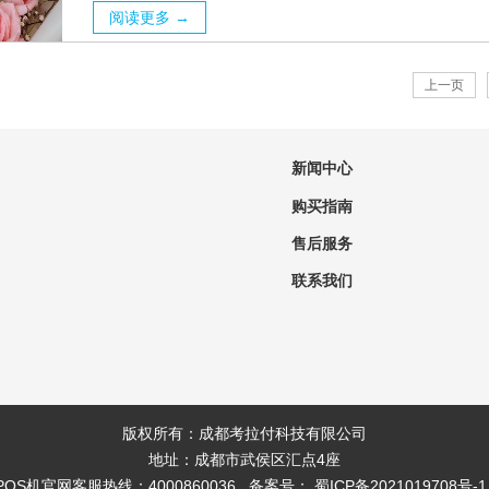
阅读更多 →
上一页
新闻中心
购买指南
售后服务
联系我们
版权所有：成都考拉付科技有限公司
地址：成都市武侯区汇点4座
POS机官网客服热线：4000860036 备案号：
蜀ICP备2021019708号-1