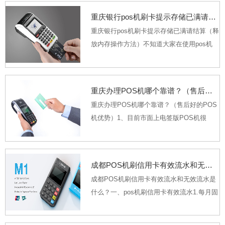
充：1、汇拓客商户，登陆汇拓客APP-商户
重庆银行pos机刷卡提示存储已满请结算（释放内存操作方法）
管理-商户变...
重庆银行pos机刷卡提示存储已满请结算（释
放内存操作方法）不知道大家在使用pos机
时，有没有遇到过显示“存储已满请结算”的情
况下。一般而言，每个POS机都是有储存空
间的。如果机器储存的消费信息留存满了，
重庆办理POS机哪个靠谱？（售后好的POS机优势）
就不能...
重庆办理POS机哪个靠谱？（售后好的POS
机优势）1、目前市面上电签版POS机很
多，暂时来看，每个品牌都没什么大问题，
只要是正规一清机都可以选择使用；不过，
小编建议选择品牌知名度大一点的公司产
成都POS机刷信用卡有效流水和无效流水是什么？
品；2、售后问题：一定要选择...
成都POS机刷信用卡有效流水和无效流水是
什么？一、pos机刷信用卡有效流水1.每月固
定工资流水，就是工资流水，银行是可以根
据借款人的工资流水情况看出其工作的稳定