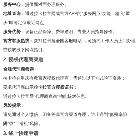
服务中心
，提供面对面办理服务。
地址查询
：通过拉卡拉官网或官方APP的“服务网点”功能，输入“重
庆”即可定位最近网点。
服务优势
：设备正品保障、费率透明、专业人员指导操作。
官方客服热线
：拨打拉卡拉全国客服电话 ，可预约工作人员上门办理
或获取线下网点指引。
2. 授权代理商渠道
合规代理商筛选
：
拉卡拉在重庆有数百家授权代理商，需通过以下方式验证资质：
要求代理商出示
拉卡拉官方授权证书
；
通过拉卡拉官网“代理商查询”功能核对信息。
风险提示
：
避免通过个人微信、闲鱼等非官方渠道办理，防止遇到“低费率陷
阱”或“二清机”风险。
3. 线上快速申请