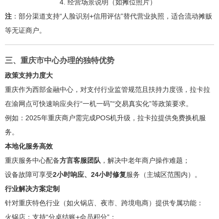
4. 经营场景说明（如摊位照片）
注
：部分渠道支持“人脸识别+信用评估”替代营业执照，适合流动摊贩
等无证商户。
三、重庆市中心办理的独特优势
政策支持力度大
重庆作为西部金融中心，对支付行业监管规范且扶持力度强，拉卡拉
在渝网点可快速响应央行“一机一码”“交易真实化”等政策要求。
例如：2025年重庆商户需完成POS机升级，拉卡拉提供免费换机服
务。
本地化服务高效
重庆服务中心配备
方言客服团队
，解决中老年商户操作难题；
设备故障可享受
2小时响应、24小时修复
服务（主城区范围内）。
行业解决方案定制
针对重庆特色行业（如火锅店、夜市、跨境电商）提供专属功能：
火锅店：支持“分桌结账+会员积分”；