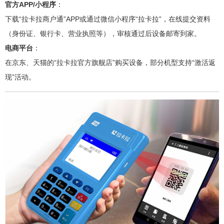
官方APP/小程序
：
下载“拉卡拉商户通”APP或通过微信小程序“拉卡拉”，在线提交资料
（身份证、银行卡、营业执照等），审核通过后设备邮寄到家。
电商平台
：
在京东、天猫的“拉卡拉官方旗舰店”购买设备，部分机型支持“激活返
现”活动。